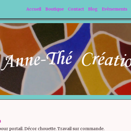
Accueil
Boutique
Contact
Blog
Evènements
n
pour portail. Décor chouette. Travail sur commande.