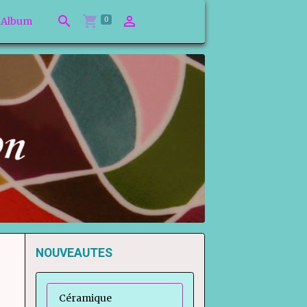
0
Album
NOUVEAUTES
Céramique