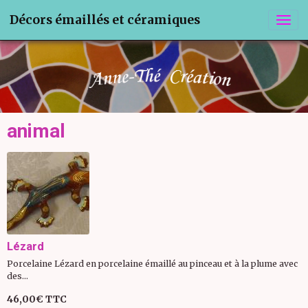
Décors émaillés et céramiques
animal
Lézard
Porcelaine Lézard en porcelaine émaillé au pinceau et à la plume avec
des...
46,00€
TTC