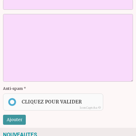
Anti-spam
CLIQUEZ POUR VALIDER
IconCaptcha ©
Ajouter
NOUVEAUTES